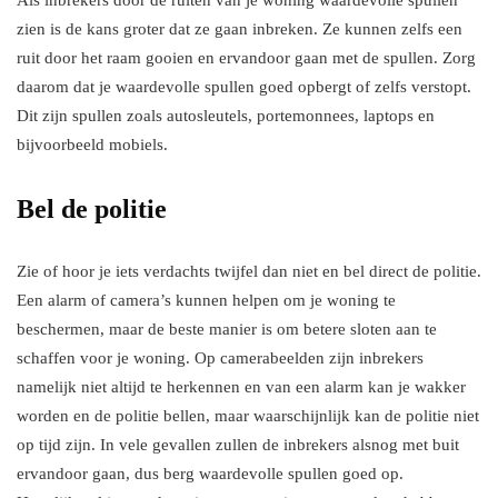
Als inbrekers door de ruiten van je woning waardevolle spullen
zien is de kans groter dat ze gaan inbreken. Ze kunnen zelfs een
ruit door het raam gooien en ervandoor gaan met de spullen. Zorg
daarom dat je waardevolle spullen goed opbergt of zelfs verstopt.
Dit zijn spullen zoals autosleutels, portemonnees, laptops en
bijvoorbeeld mobiels.
Bel de politie
Zie of hoor je iets verdachts twijfel dan niet en bel direct de politie.
Een alarm of camera’s kunnen helpen om je woning te
beschermen, maar de beste manier is om betere sloten aan te
schaffen voor je woning. Op camerabeelden zijn inbrekers
namelijk niet altijd te herkennen en van een alarm kan je wakker
worden en de politie bellen, maar waarschijnlijk kan de politie niet
op tijd zijn. In vele gevallen zullen de inbrekers alsnog met buit
ervandoor gaan, dus berg waardevolle spullen goed op.