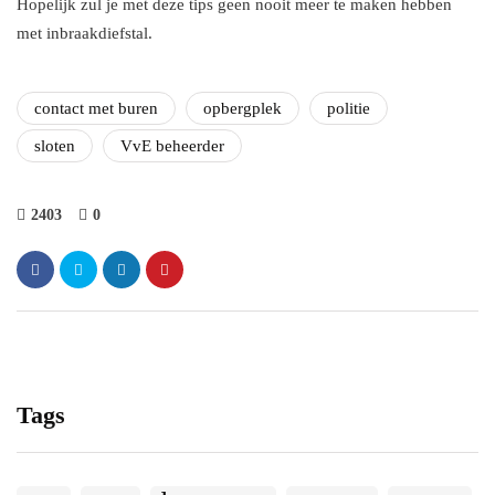
Hopelijk zul je met deze tips geen nooit meer te maken hebben
met inbraakdiefstal.
contact met buren
opbergplek
politie
sloten
VvE beheerder
2403
0
Tags