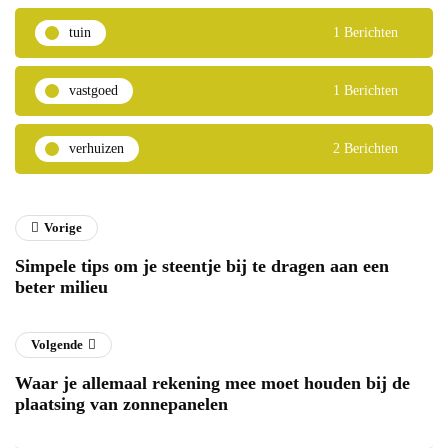
tuin
1 Berichten
vastgoed
1 Berichten
verhuizen
2 Berichten
Vorige
Simpele tips om je steentje bij te dragen aan een
beter milieu
Volgende
Waar je allemaal rekening mee moet houden bij de
plaatsing van zonnepanelen