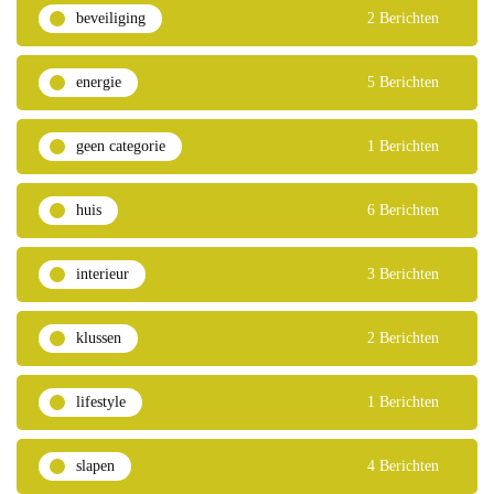
beveiliging
2 Berichten
energie
5 Berichten
geen categorie
1 Berichten
huis
6 Berichten
interieur
3 Berichten
klussen
2 Berichten
lifestyle
1 Berichten
slapen
4 Berichten