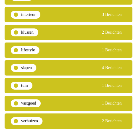
interieur
3 Berichten
klussen
2 Berichten
lifestyle
1 Berichten
slapen
4 Berichten
tuin
1 Berichten
vastgoed
1 Berichten
verhuizen
2 Berichten