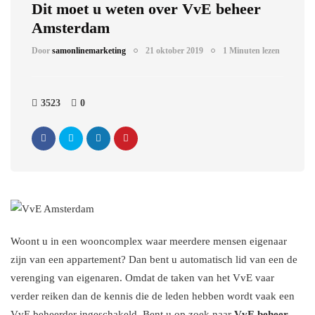
Dit moet u weten over VvE beheer
Amsterdam
Door
samonlinemarketing
21 oktober 2019
1 Minuten lezen
3523
0
Woont u in een wooncomplex waar meerdere mensen eigenaar
zijn van een appartement? Dan bent u automatisch lid van een de
verenging van eigenaren. Omdat de taken van het VvE vaar
verder reiken dan de kennis die de leden hebben wordt vaak een
VvE beheerder ingeschakeld. Bent u op zoek naar
VvE beheer