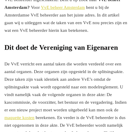
Amsterdam?
Voor
VvE beheer Amsterdam
bent u bij de
Amsterdamse VvE beheerder aan het juiste adres. In dit artikel
gaan wij u uitleggen wat de taken van een VvE nou precies zijn en
wat een VvE beheerder hierin kan betekenen.
Dit doet de Vereniging van Eigenaren
De VvE verricht een aantal taken die worden verdeeld over een
aantal organen. Deze organen zijn opgesteld in de splitsingsakte.
Deze taken zijn vaak identiek aan andere VvE’s omdat de
splitsingsakte vaak wordt opgesteld naar een modelreglement. U
vindt namelijk vaak de volgende organen in deze akte: De
kascommissie, de voorzitter, het bestuur en de vergadering. Indien
er een nieuw project moet worden uitgebeeld kan men ook de
maquette kosten
berekenen. En verder is de VvE beheerder is dus
niet opgenomen in deze akte. De VvE beheerder wordt namelijk