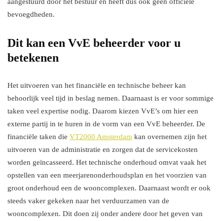
aangestuurd door het bestuur en heeft dus ook geen officiële
bevoegdheden.
Dit kan een VvE beheerder voor u
betekenen
Het uitvoeren van het financiële en technische beheer kan
behoorlijk veel tijd in beslag nemen. Daarnaast is er voor sommige
taken veel expertise nodig. Daarom kiezen VvE’s om hier een
externe partij in te huren in de vorm van een VvE beheerder. De
financiële taken die
VT2000 Amsterdam
kan overnemen zijn het
uitvoeren van de administratie en zorgen dat de servicekosten
worden geïncasseerd. Het technische onderhoud omvat vaak het
opstellen van een meerjarenonderhoudsplan en het voorzien van
groot onderhoud een de wooncomplexen. Daarnaast wordt er ook
steeds vaker gekeken naar het verduurzamen van de
wooncomplexen. Dit doen zij onder andere door het geven van