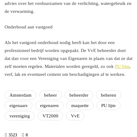
advies over het verduurzamen van de verlichting, watergebruik en
de verwarming.
Onderhoud aan vastgoed
Als het vastgoed onderhoud nodig heeft kan het door een
professioneel bedrijf worden opgepakt. De VvE beheerder doet
dat dan voor een Vereniging van Eigenaren in plaats van dat ze dat
zelf moeten regelen. Materialen worden geregeld, zo ook
PU lijm
,
verf, lak en eventueel cement om beschadigingen af te werken.
Amsterdam
beheer
beheerder
beheren
eigenaars
eigenaren
maquette
PU lijm
vereniging
VT2000
VvE
3523
0